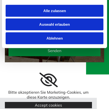
Wir verarbeiten Ihre eingegebenen
Alle zulassen
personenbezogenen Daten ausschließlich zur
Beantwortung Ihrer Anfrage. Weitere Informationen
zum Datenschutz, insbesondere auch zu Ihren Rechten,
Auswahl erlauben
finden Sie in unseren Datenschutzhinweisen. *
* Pflichtfeld
Ablehnen
Bitte akzeptieren Sie Marketing-Cookies, um
diese Karte anzuzeigen.
Accept cookies