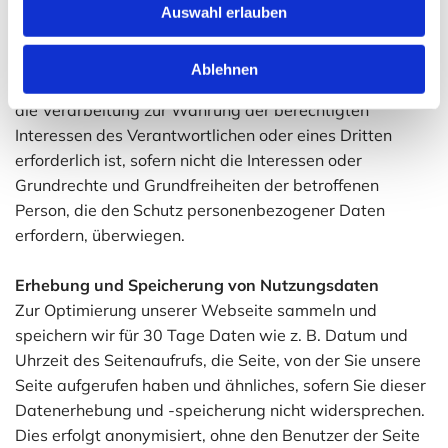
sein, wenn sich eine betroffene Person schwer verletzt
Auswahl erlauben
und daher dessen personenbezogenen Daten z.B. an
einen Arzt weitergegeben werden.
Ablehnen
Die Verarbeitung beruht auf Art. 6 I lit. f DSGVO, wenn
die Verarbeitung zur Wahrung der berechtigten
Interessen des Verantwortlichen oder eines Dritten
erforderlich ist, sofern nicht die Interessen oder
Grundrechte und Grundfreiheiten der betroffenen
Person, die den Schutz personenbezogener Daten
erfordern, überwiegen.
Erhebung und Speicherung von Nutzungsdaten
Zur Optimierung unserer Webseite sammeln und
speichern wir für 30 Tage Daten wie z. B. Datum und
Uhrzeit des Seitenaufrufs, die Seite, von der Sie unsere
Seite aufgerufen haben und ähnliches, sofern Sie dieser
Datenerhebung und -speicherung nicht widersprechen.
Dies erfolgt anonymisiert, ohne den Benutzer der Seite